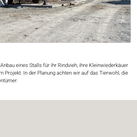
Anbau eines Stalls für ihr Rindvieh, i
hre Kleinwiederkäuer
 Projekt. In der Planung achten wir auf das Tierwohl, die
entümer.